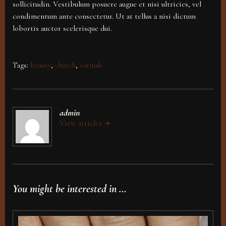
sollicitudin. Vestibulum posuere augue et nisi ultricies, vel
condimentum ante consectetur. Ut at tellus a nisi dictum
lobortis auctor scelerisque dui.
Tags:
beauty
,
church
,
varnish
admin
View articles
You might be interested in …