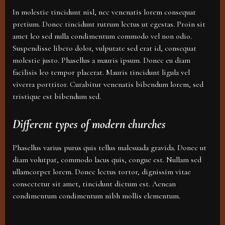
In molestie tincidunt nisl, nec venenatis lorem consequat
pretium. Donec tincidunt rutrum lectus ut egestas. Proin sit
amet leo sed nulla condimentum commodo vel non odio.
Suspendisse libero dolor, vulputate sed erat id, consequat
molestie justo. Phasellus a mauris ipsum. Donec eu diam
facilisis leo tempor placerat. Mauris tincidunt ligula vel
viverra porttitor. Curabitur venenatis bibendum lorem, sed
tristique est bibendum sed.
Different types of modern churches
Phasellus varius purus quis tellus malesuada gravida. Donec ut
diam volutpat, commodo lacus quis, congue est. Nullam sed
ullamcorper lorem. Donec lectus tortor, dignissim vitae
consectetur sit amet, tincidunt dictum est. Aenean
condimentum condimentum nibh mollis elementum.