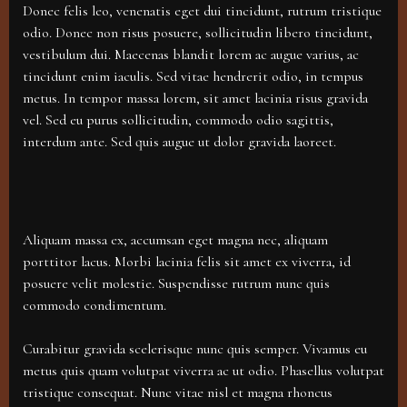
Donec felis leo, venenatis eget dui tincidunt, rutrum tristique
odio. Donec non risus posuere, sollicitudin libero tincidunt,
vestibulum dui. Maecenas blandit lorem ac augue varius, ac
tincidunt enim iaculis. Sed vitae hendrerit odio, in tempus
metus. In tempor massa lorem, sit amet lacinia risus gravida
vel. Sed eu purus sollicitudin, commodo odio sagittis,
interdum ante. Sed quis augue ut dolor gravida laoreet.
Aliquam massa ex, accumsan eget magna nec, aliquam
porttitor lacus. Morbi lacinia felis sit amet ex viverra, id
posuere velit molestie. Suspendisse rutrum nunc quis
commodo condimentum.
Curabitur gravida scelerisque nunc quis semper. Vivamus eu
metus quis quam volutpat viverra ac ut odio. Phasellus volutpat
tristique consequat. Nunc vitae nisl et magna rhoncus