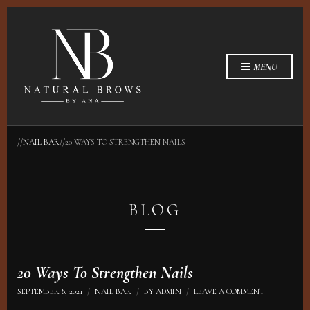
MENU
//
NAIL BAR
//
20 WAYS TO STRENGTHEN NAILS
BLOG
20 Ways To Strengthen Nails
ON
SEPTEMBER 8, 2021
NAIL BAR
BY
ADMIN
LEAVE A COMMENT
20