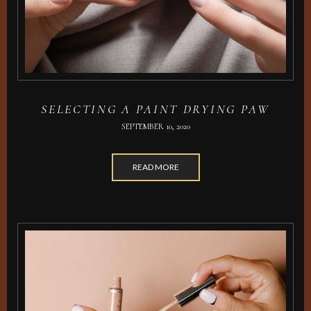
SELECTING A PAINT DRYING PAW
SEPTEMBER 10, 2020
READ MORE