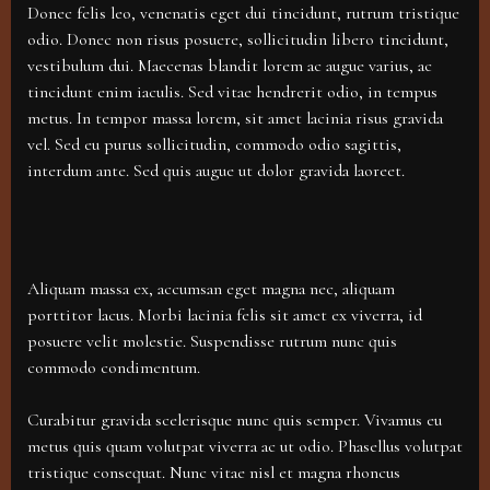
Donec felis leo, venenatis eget dui tincidunt, rutrum tristique
odio. Donec non risus posuere, sollicitudin libero tincidunt,
vestibulum dui. Maecenas blandit lorem ac augue varius, ac
tincidunt enim iaculis. Sed vitae hendrerit odio, in tempus
metus. In tempor massa lorem, sit amet lacinia risus gravida
vel. Sed eu purus sollicitudin, commodo odio sagittis,
interdum ante. Sed quis augue ut dolor gravida laoreet.
Aliquam massa ex, accumsan eget magna nec, aliquam
porttitor lacus. Morbi lacinia felis sit amet ex viverra, id
posuere velit molestie. Suspendisse rutrum nunc quis
commodo condimentum.
Curabitur gravida scelerisque nunc quis semper. Vivamus eu
metus quis quam volutpat viverra ac ut odio. Phasellus volutpat
tristique consequat. Nunc vitae nisl et magna rhoncus