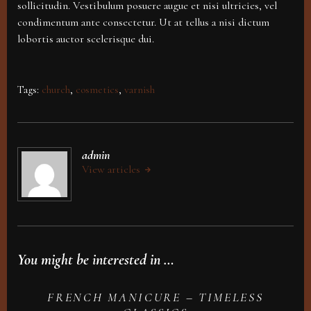
sollicitudin. Vestibulum posuere augue et nisi ultricies, vel
condimentum ante consectetur. Ut at tellus a nisi dictum
lobortis auctor scelerisque dui.
Tags:
church
,
cosmetics
,
varnish
admin
View articles
You might be interested in …
FRENCH MANICURE – TIMELESS