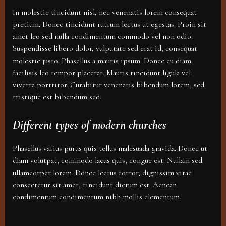
In molestie tincidunt nisl, nec venenatis lorem consequat
pretium. Donec tincidunt rutrum lectus ut egestas. Proin sit
amet leo sed nulla condimentum commodo vel non odio.
Suspendisse libero dolor, vulputate sed erat id, consequat
molestie justo. Phasellus a mauris ipsum. Donec eu diam
facilisis leo tempor placerat. Mauris tincidunt ligula vel
viverra porttitor. Curabitur venenatis bibendum lorem, sed
tristique est bibendum sed.
Different types of modern churches
Phasellus varius purus quis tellus malesuada gravida. Donec ut
diam volutpat, commodo lacus quis, congue est. Nullam sed
ullamcorper lorem. Donec lectus tortor, dignissim vitae
consectetur sit amet, tincidunt dictum est. Aenean
condimentum condimentum nibh mollis elementum.