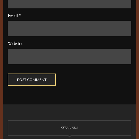
Email
*
Website
SITELINKS